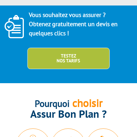
Vous souhaitez vous assurer ?
Obtenez gratuitement un devis en
quelques clics !
TESTEZ
NOS TARIFS
choisir
Pourquoi
Assur Bon Plan ?