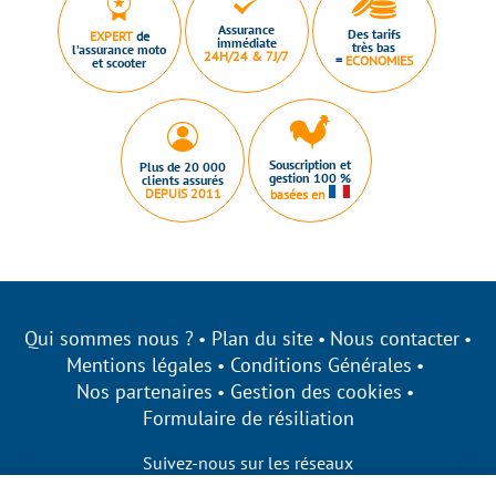
Assurance
Des tarifs
EXPERT
de
immédiate
très bas
l’assurance moto
24H/24 & 7J/7
=
ECONOMIES
et scooter
Souscription et
Plus de 20 000
gestion 100 %
clients assurés
DEPUIS 2011
basées en
Qui sommes nous ?
Plan du site
Nous contacter
Mentions légales
Conditions Générales
Nos partenaires
Gestion des cookies
Formulaire de résiliation
Suivez-nous sur les réseaux