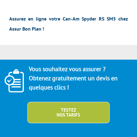
Assurez en ligne votre Can-Am Spyder RS SM5 chez
Assur Bon Plan !
Vous souhaitez vous assurer ?
Obtenez gratuitement un devis en
quelques clics !
TESTEZ
NOS TARIFS