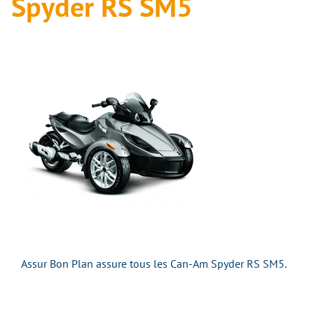
Spyder RS SM5
Assur Bon Plan assure tous les Can-Am Spyder RS SM5.