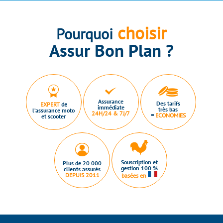
choisir
Pourquoi
Assur Bon Plan ?
Assurance
Des tarifs
EXPERT
de
immédiate
très bas
l’assurance moto
24H/24 & 7J/7
=
ECONOMIES
et scooter
Souscription et
Plus de 20 000
gestion 100 %
clients assurés
DEPUIS 2011
basées en