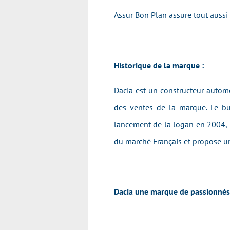
Assur Bon Plan assure tout aussi
Historique de la marque :
Dacia est un constructeur automo
des ventes de la marque. Le but
lancement de la logan en 2004, p
du marché Français et propose un 
Dacia une marque de passionnés e