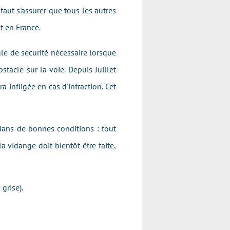
faut s'assurer que tous les autres
t en France.
gle de sécurité nécessaire lorsque
stacle sur la voie. Depuis Juillet
infligée en cas d'infraction. Cet
dans de bonnes conditions : tout
 la vidange doit bientôt être faite,
 grise).