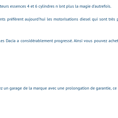
eurs essences 4 et 6 cylindres n 'ont plus la magie d'autrefois.
nts préfèrent aujourd'hui les motorisations diesel qui sont trè
 les Dacia a considérablement progressé. Ainsi vous pouvez achet
iez un garage de la marque avec une prolongation de garantie, ce 