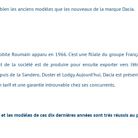
 bien les anciens modèles que les nouveaux de la marque Dacia.
bile Roumain apparu en 1966. C'est une filiale du groupe França
 de la société est de produire pour ensuite exporter vers l'étr
uis de la Sandero, Duster et Lodgy. Aujourd'hui, Dacia est présen
tarif et une garantie introuvable chez ses concurrents.
t les modèles de ces dix dernières années sont très réussis au 