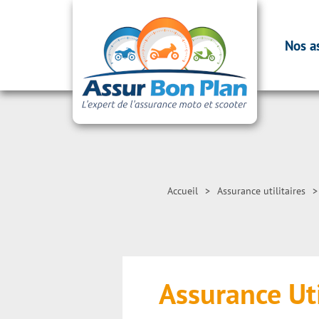
Nos a
Accueil
>
Assurance utilitaires
>
Assurance Uti