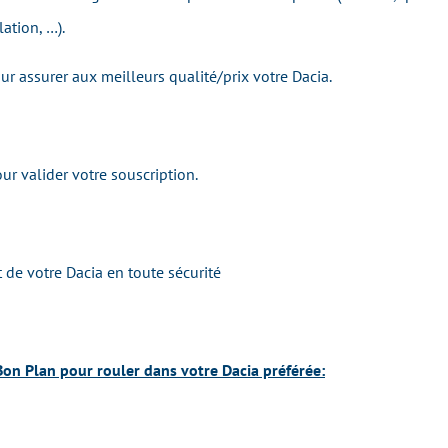
ation, …).
r assurer aux meilleurs qualité/prix votre Dacia.
r valider votre souscription.
 de votre Dacia en toute sécurité
 Bon Plan pour rouler dans votre Dacia préférée: