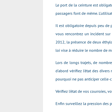
Le port de la ceinture est obliga
passagers font de même. L'utilisa
Il est obligatoire depuis peu de 
vous rencontrez un incident sur l
2012, la présence de deux éthylo
loi vise à réduire le nombre de mo
Lors de longs trajets, de nombre
d'abord vérifiez l'état des divers 
pourquoi ne pas anticiper celle-ci
Vérifiez l'état de vos courroies, v
Enfin surveillez la pression des 