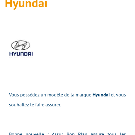
Hyundai
Vous possédez un modèle de la marque
Hyundai
et vous
souhaitez le faire assurer.
Bonne nouvelle : Assur Bon Plan assure tous les