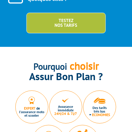
TESTEZ
NOS TARIFS
choisir
Pourquoi
Assur Bon Plan ?
Assurance
Des tarifs
EXPERT
de
immédiate
très bas
l’assurance moto
24H/24 & 7J/7
=
ECONOMIES
et scooter