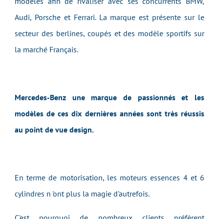
modèles afin de rivaliser avec ses concurrents BMW,
Audi, Porsche et Ferrari. La marque est présente sur le
secteur des berlines, coupés et des modèle sportifs sur
la marché Français.
Mercedes-Benz une marque de passionnés et les
modèles de ces dix dernières années sont très réussis
au point de vue design.
En terme de motorisation, les moteurs essences 4 et 6
cylindres n 'ont plus la magie d'autrefois.
C'est pourquoi de nombreux clients préfèrent