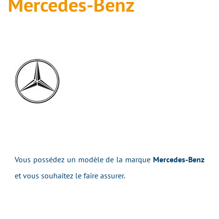
Mercedes-Benz
Vous possédez un modèle de la marque
Mercedes-Benz
et vous souhaitez le faire assurer.