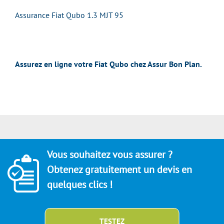
Assurance Fiat Qubo 1.3 MJT 95
Assurez en ligne votre Fiat Qubo chez Assur Bon Plan.
Vous souhaitez vous assurer ?
Obtenez gratuitement un devis en
quelques clics !
TESTEZ