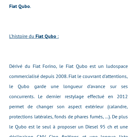
Fiat Qubo
.
L'histoire du
Fiat Qubo
:
Dérivé du Fiat Forino, le Fiat Qubo est un ludospace
commercialisé depuis 2008. Fiat le couvrant d'attentions,
le Qubo garde une longueur d'avance sur ses
concurrents. Le dernier restylage effectué en 2012
permet de changer son aspect extérieur (calandre,
protections latérales, fonds de phares fumés, …). De plus
le Qubo est le seul à proposer un Diesel 95 ch et une
déclinaison GNV. Cinq finitions et une longue liste