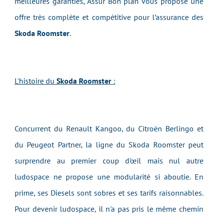
meilleures garanties, Assur Bon plan vous propose une
offre très complète et compétitive pour l’assurance des
Skoda Roomster
.
L'histoire du
Skoda Roomster
:
Concurrent du Renault Kangoo, du Citroën Berlingo et
du Peugeot Partner, la ligne du Skoda Roomster peut
surprendre au premier coup d'œil mais nul autre
ludospace ne propose une modularité si aboutie. En
prime, ses Diesels sont sobres et ses tarifs raisonnables.
Pour devenir ludospace, il n'a pas pris le même chemin