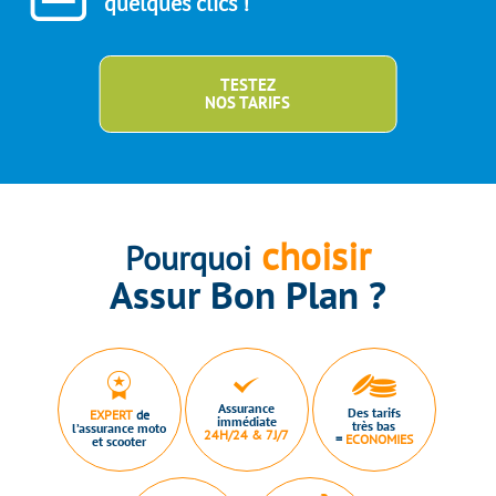
quelques clics !
TESTEZ
NOS TARIFS
choisir
Pourquoi
Assur Bon Plan ?
Assurance
Des tarifs
EXPERT
de
immédiate
très bas
l’assurance moto
24H/24 & 7J/7
=
ECONOMIES
et scooter