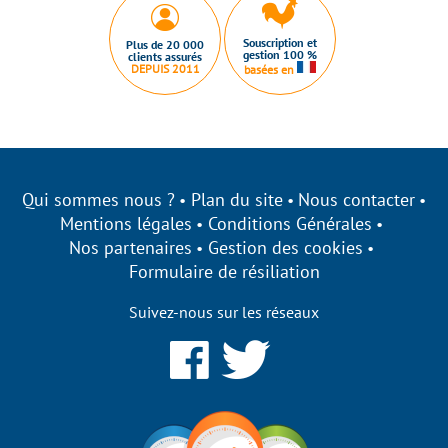
Souscription et
Plus de 20 000
gestion 100 %
clients assurés
DEPUIS 2011
basées en
Qui sommes nous ?
Plan du site
Nous contacter
Mentions légales
Conditions Générales
Nos partenaires
Gestion des cookies
Formulaire de résiliation
Suivez-nous sur les réseaux
gage à être
s cookies !
es qui nous permettent d’établir des