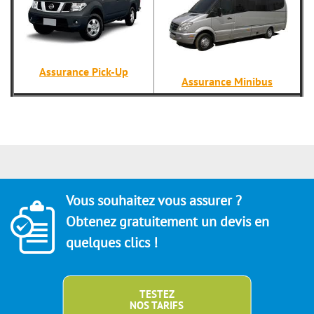
Assurance Pick-Up
Assurance Minibus
Vous souhaitez vous assurer ?
Obtenez gratuitement un devis en
quelques clics !
TESTEZ
NOS TARIFS