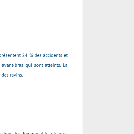
représentent 24 % des accidents et
avant-bras qui sont atteints. La
 des ravins.
ouchent les femmes 3,5 fois plus