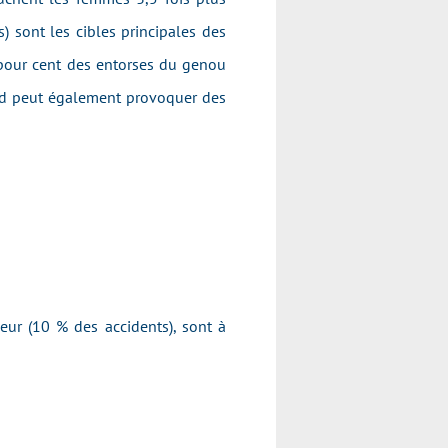
 sont les cibles principales des
e pour cent des entorses du genou
fond peut également provoquer des
eur (10 % des accidents), sont à