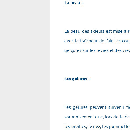
La peau :
La peau des skieurs est mise à 
avec la fraîcheur de l’air. Les c
gerçures sur les lèvres et des cr
Les gelures :
Les gelures peuvent survenir tr
sournoisement que, lors de la des
les oreilles, le nez, les pommette