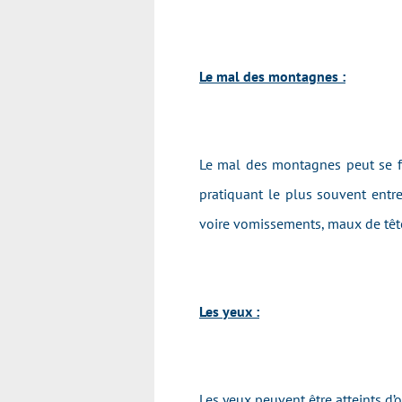
Le mal des montagnes :
Le mal des montagnes peut se fai
pratiquant le plus souvent entre
voire vomissements, maux de tête
Les yeux :
Les yeux peuvent être atteints d’o