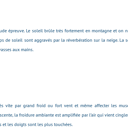
rude épreuve. Le soleil brûle très fortement en montagne et on 
oups de soleil sont aggravés par la réverbération sur la neige. La 
evasses aux mains.
ès vite par grand froid ou fort vent et même affecter les muscl
cente, la froidure ambiante est amplifiée par l’air qui vient cingl
s et les doigts sont les plus touchées.