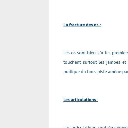
La fracture des os :
Les os sont bien sûr les premiers
touchent surtout les jambes et 
pratique du hors-piste amène par
Les articulations :
Les articulations sont égalemen