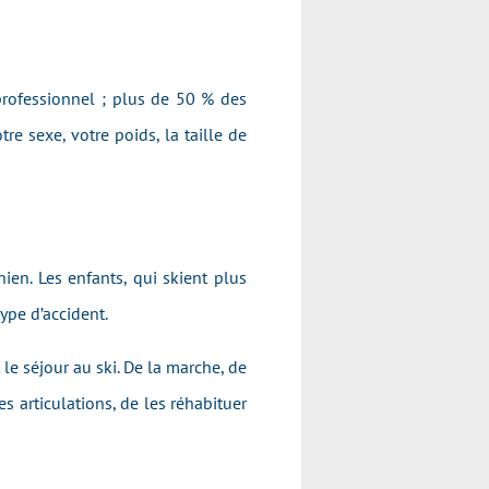
professionnel ; plus de 50 % des
re sexe, votre poids, la taille de
ien. Les enfants, qui skient plus
ype d’accident.
le séjour au ski. De la marche, de
es articulations, de les réhabituer