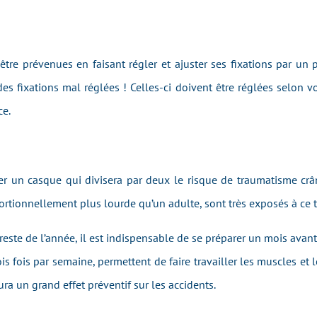
tre prévenues en faisant régler et ajuster ses fixations par un 
 fixations mal réglées ! Celles-ci doivent être réglées selon vot
ce.
er un casque qui divisera par deux le risque de traumatisme crân
ortionnellement plus lourde qu’un adulte, sont très exposés à ce t
este de l’année, il est indispensable de se préparer un mois avant 
is fois par semaine, permettent de faire travailler les muscles et l
 aura un grand effet préventif sur les accidents.