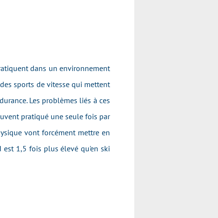
pratiquent dans un environnement
t des sports de vitesse qui mettent
endurance. Les problèmes liés à ces
souvent pratiqué une seule fois par
physique vont forcément mettre en
 est 1,5 fois plus élevé qu'en ski