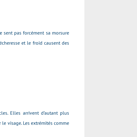
ne sent pas forcément sa morsure
sécheresse et le froid causent des
es. Elles arrivent d’autant plus
er le visage. Les extrémités comme