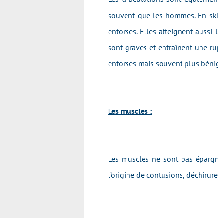
souvent que les hommes. En ski 
entorses. Elles atteignent aussi
sont graves et entraînent une ru
entorses mais souvent plus béni
Les muscles :
Les muscles ne sont pas épargné
l’origine de contusions, déchirures