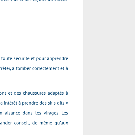
n toute sécurité et pour apprendre
rêter, à tomber correctement et à
âtons et des chaussures adaptés à
 intérêt à prendre des skis dits «
n aisance dans les virages. Les
emander conseil, de même qu’aux