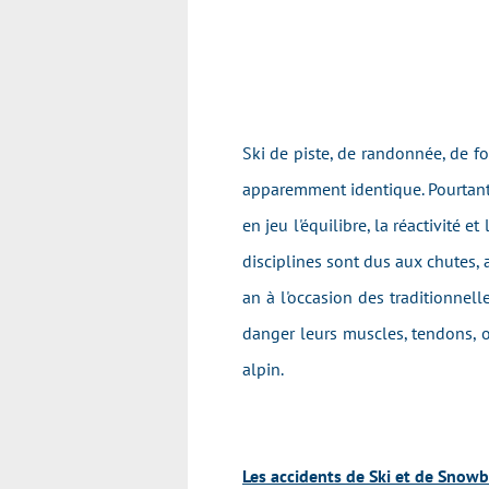
Ski de piste, de randonnée, de 
apparemment identique. Pourtant, i
en jeu l'équilibre, la réactivité 
disciplines sont dus aux chutes, a
an à l'occasion des traditionnel
danger leurs muscles, tendons, os
alpin.
Les accidents de Ski et de Snowb