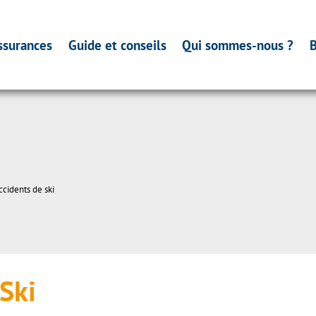
ssurances
Guide et conseils
Qui sommes-nous ?
B
ccidents de ski
Ski