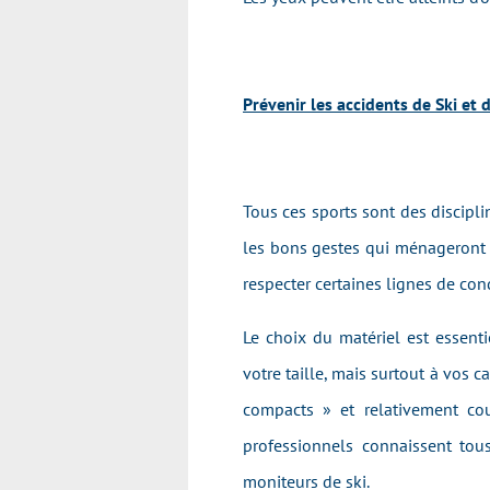
Prévenir les accidents de Ski et
Tous ces sports sont des discipli
les bons gestes qui ménageront v
respecter certaines lignes de cond
Le choix du matériel est essenti
votre taille, mais surtout à vos 
compacts » et relativement cou
professionnels connaissent tou
moniteurs de ski.