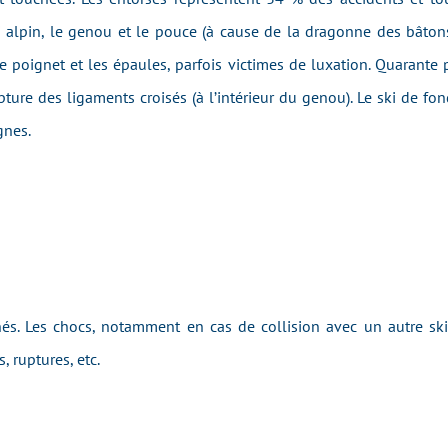
alpin, le genou et le pouce (à cause de la dragonne des bâtons)
 le poignet et les épaules, parfois victimes de luxation. Quarant
pture des ligaments croisés (à l’intérieur du genou). Le ski de 
gnes.
s. Les chocs, notamment en cas de collision avec un autre ski
, ruptures, etc.