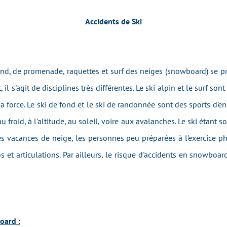
Accidents de Ski
fond, de promenade, raquettes et surf des neiges (snowboard) se 
l s'agit de disciplines très différentes. Le ski alpin et le surf son
et la force. Le ski de fond et le ski de randonnée sont des sports d'
u froid, à l'altitude, au soleil, voire aux avalanches. Le ski étant 
les vacances de neige, les personnes peu préparées à l'exercice 
 et articulations. Par ailleurs, le risque d'accidents en snowboard
oard :