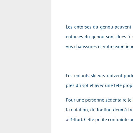
Les entorses du genou peuvent ê
entorses du genou sont dues à des
vos chaussures et votre expérien
Les enfants skieurs doivent port
près du sol et avec une tête prop
Pour une personne sédentaire le r
la natation, du footing deux à tro
à l’effort. Cette petite contrainte