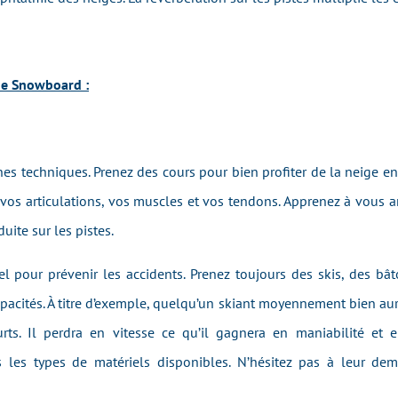
 de Snowboard :
nes techniques. Prenez des cours pour bien profiter de la neige e
os articulations, vos muscles et vos tendons. Apprenez à vous ar
uite sur les pistes.
el pour prévenir les accidents. Prenez toujours des skis, des b
capacités. À titre d’exemple, quelqu’un skiant moyennement bien aura
rts. Il perdra en vitesse ce qu’il gagnera en maniabilité et e
s les types de matériels disponibles. N’hésitez pas à leur d