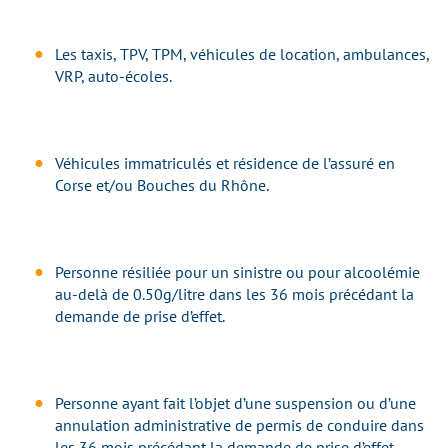
Les taxis, TPV, TPM, véhicules de location, ambulances,
VRP, auto-écoles.
Véhicules immatriculés et résidence de l’assuré en
Corse et/ou Bouches du Rhône.
Personne résiliée pour un sinistre ou pour alcoolémie
au-delà de 0.50g/litre dans les 36 mois précédant la
demande de prise d’effet.
Personne ayant fait l’objet d’une suspension ou d’une
annulation administrative de permis de conduire dans
les 36 mois précédant la demande de prise d’effet