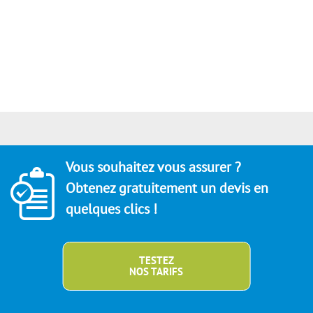
Vous souhaitez vous assurer ?
Obtenez gratuitement un devis en
quelques clics !
TESTEZ
NOS TARIFS