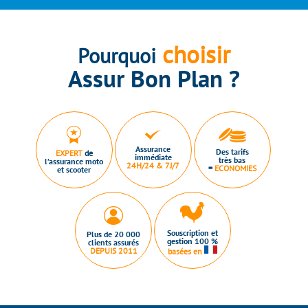
choisir
Pourquoi
Assur Bon Plan ?
Assurance
Des tarifs
EXPERT
de
immédiate
très bas
l’assurance moto
24H/24 & 7J/7
=
ECONOMIES
et scooter
Souscription et
Plus de 20 000
gestion 100 %
clients assurés
DEPUIS 2011
basées en