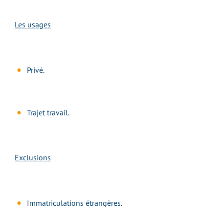
Les usages
Privé.
Trajet travail.
Exclusions
Immatriculations étrangères.