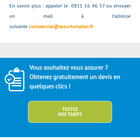
En savoir plus : appeler le 0811 16 46 57 ou envoyer
un mail à l’adresse
suivante
commercial@assurbonplan.fr
Vous souhaitez vous assurer ?
Obtenez gratuitement un devis en
quelques clics !
TESTEZ
NOS TARIFS