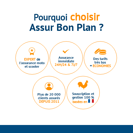
choisir
Pourquoi
Assur Bon Plan ?
Assurance
Des tarifs
EXPERT
de
immédiate
très bas
l’assurance moto
24H/24 & 7J/7
=
ECONOMIES
et scooter
Souscription et
Plus de 20 000
gestion 100 %
clients assurés
DEPUIS 2011
basées en