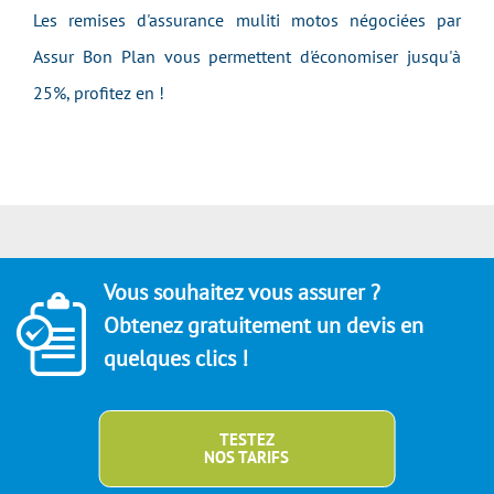
Les remises d'assurance muliti motos négociées par
Assur Bon Plan vous permettent d'économiser jusqu'à
25%, profitez en !
Vous souhaitez vous assurer ?
Obtenez gratuitement un devis en
quelques clics !
TESTEZ
NOS TARIFS