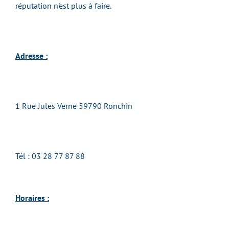
réputation n'est plus à faire.
Adresse :
1 Rue Jules Verne 59790 Ronchin
Tél :
03 28 77 87 88
Horaires :