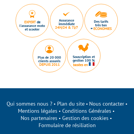
Assurance
Des tarifs
EXPERT
de
immédiate
très bas
l’assurance moto
24H/24 & 7J/7
=
ECONOMIES
et scooter
Souscription et
Plus de 20 000
gestion 100 %
clients assurés
DEPUIS 2011
basées en
Qui sommes nous ?
Plan du site
Nous contacter
Mentions légales
Conditions Générales
Nos partenaires
Gestion des cookies
Formulaire de résiliation