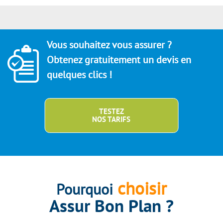
Vous souhaitez vous assurer ?
Obtenez gratuitement un devis en
quelques clics !
TESTEZ
NOS TARIFS
choisir
Pourquoi
Assur Bon Plan ?