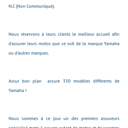
N.C (Non Communique).
Nous réservons à leurs clients le meilleur accueil afin
d'assurer leurs motos que ce soit de la marque Yamaha
ou d'autres marques.
Assur bon plan assure 330 modèles différents de
Yamaha !
Nous sommes à ce jour un des premiers assureurs
spécialisé moto à assurer autant de motos et de scooters