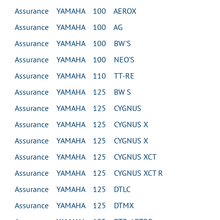
Assurance YAMAHA 100 AEROX
Assurance YAMAHA 100 AG
Assurance YAMAHA 100 BW'S
Assurance YAMAHA 100 NEO'S
Assurance YAMAHA 110 TT-RE
Assurance YAMAHA 125 BW S
Assurance YAMAHA 125 CYGNUS
Assurance YAMAHA 125 CYGNUS X
Assurance YAMAHA 125 CYGNUS X
Assurance YAMAHA 125 CYGNUS XCT
Assurance YAMAHA 125 CYGNUS XCT R
Assurance YAMAHA 125 DTLC
Assurance YAMAHA 125 DTMX