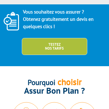
Vous souhaitez vous assurer ?
Obtenez gratuitement un devis en
quelques clics !
TESTEZ
NOS TARIFS
choisir
Pourquoi
Assur Bon Plan ?