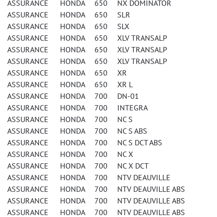
ASSURANCE HONDA 650 NX DOMINATOR
ASSURANCE HONDA 650 SLR
ASSURANCE HONDA 650 SLX
ASSURANCE HONDA 650 XLV TRANSALP
ASSURANCE HONDA 650 XLV TRANSALP
ASSURANCE HONDA 650 XLV TRANSALP
ASSURANCE HONDA 650 XR
ASSURANCE HONDA 650 XR L
ASSURANCE HONDA 700 DN-01
ASSURANCE HONDA 700 INTEGRA
ASSURANCE HONDA 700 NC S
ASSURANCE HONDA 700 NC S ABS
ASSURANCE HONDA 700 NC S DCT ABS
ASSURANCE HONDA 700 NC X
ASSURANCE HONDA 700 NC X DCT
ASSURANCE HONDA 700 NTV DEAUVILLE
ASSURANCE HONDA 700 NTV DEAUVILLE ABS
ASSURANCE HONDA 700 NTV DEAUVILLE ABS
ASSURANCE HONDA 700 NTV DEAUVILLE ABS