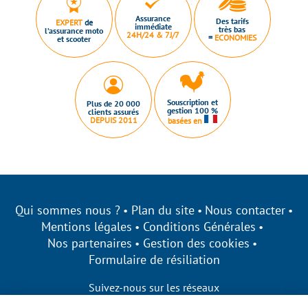
Assurance
Des tarifs
EXPERT
de
immédiate
très bas
l’assurance moto
24H/24 & 7J/7
=
ECONOMIES
et scooter
Souscription et
Plus de 20 000
gestion 100 %
clients assurés
DEPUIS 2011
basées en
Qui sommes nous ?
Plan du site
Nous contacter
Mentions légales
Conditions Générales
Nos partenaires
Gestion des cookies
Formulaire de résiliation
Suivez-nous sur les réseaux