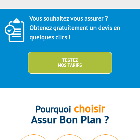
Vous souhaitez vous assurer ?
Obtenez gratuitement un devis en
quelques clics !
TESTEZ
NOS TARIFS
choisir
Pourquoi
Assur Bon Plan ?