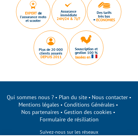
Assurance
Des tarifs
EXPERT
de
immédiate
très bas
l’assurance moto
24H/24 & 7J/7
=
ECONOMIES
et scooter
Souscription et
Plus de 20 000
gestion 100 %
clients assurés
DEPUIS 2011
basées en
Qui sommes nous ?
Plan du site
Nous contacter
Mentions légales
Conditions Générales
Nos partenaires
Gestion des cookies
Formulaire de résiliation
Suivez-nous sur les réseaux