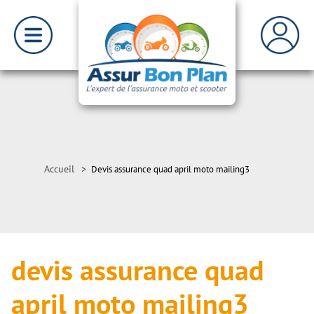
Accueil
>
Devis assurance quad april moto mailing3
devis assurance quad
april moto mailing3