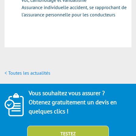
vol, cambriolage et vandalisme
Assurance individuelle accident, se rapprochant de
l'assurance personnelle pour les conducteurs
< Toutes les actualités
Vous souhaitez vous assurer ?
Obtenez gratuitement un devis en
quelques clics !
TESTEZ