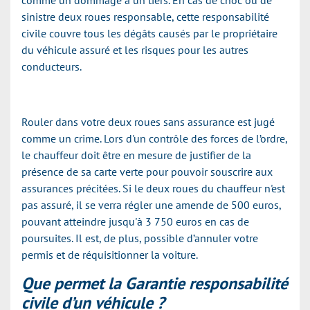
comme un dommage à un tiers. En cas de choc ou de
sinistre deux roues responsable, cette responsabilité
civile couvre tous les dégâts causés par le propriétaire
du véhicule assuré et les risques pour les autres
conducteurs.
Rouler dans votre deux roues sans assurance est jugé
comme un crime. Lors d'un contrôle des forces de l’ordre,
le chauffeur doit être en mesure de justifier de la
présence de sa carte verte pour pouvoir souscrire aux
assurances précitées. Si le deux roues du chauffeur n'est
pas assuré, il se verra régler une amende de 500 euros,
pouvant atteindre jusqu'à 3 750 euros en cas de
poursuites. Il est, de plus, possible d’annuler votre
permis et de réquisitionner la voiture.
Que permet la Garantie responsabilité
civile d’un véhicule ?