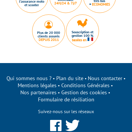
très bas
l’assurance moto
24H/24 & 7J/7
=
ECONOMIES
et scooter
Souscription et
Plus de 20 000
gestion 100 %
clients assurés
DEPUIS 2011
basées en
Qui sommes nous ?
Plan du site
Nous contacter
Mentions légales
Conditions Générales
Nos partenaires
Gestion des cookies
Formulaire de résiliation
Suivez-nous sur les réseaux