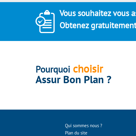
Vous souhaitez vous a
Obtenez gratuitement 
choisir
Pourquoi
Assur Bon Plan ?
Qui sommes nous ?
Plan du site