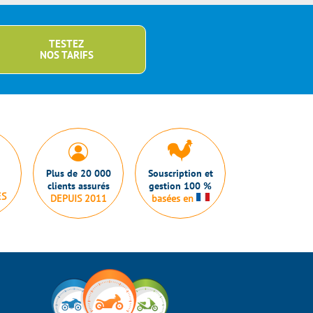
TESTEZ
NOS TARIFS
Plus de 20 000
Souscription et
clients assurés
gestion 100 %
ES
DEPUIS 2011
basées en