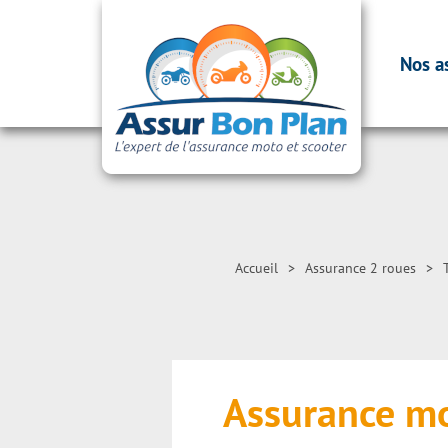
Nos a
Accueil
>
Assurance 2 roues
>
Assurance mo