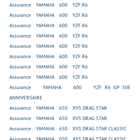
Assurance YAMAHA 600 YZF R6
Assurance YAMAHA 600 YZF R6
Assurance YAMAHA 600 YZF R6
Assurance YAMAHA 600 YZF R6
Assurance YAMAHA 600 YZF R6
Assurance YAMAHA 600 YZF R6
Assurance YAMAHA 600 YZF R6
Assurance YAMAHA 600 YZF R6
Assurance YAMAHA 600 YZF R6 GP 50E
ANNIVERSAIRE
Assurance YAMAHA 650 XVS DRAG STAR
Assurance YAMAHA 650 XVS DRAG STAR
Assurance YAMAHA 650 XVS DRAG STAR CLASSIC
Assurance YAMAHA 650 XVS DRAG STAR CLASSIC