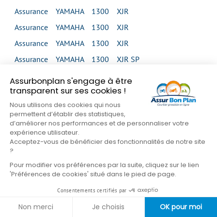
Assurance YAMAHA 1300 XJR
Assurance YAMAHA 1300 XJR
Assurance YAMAHA 1300 XJR
Assurance YAMAHA 1300 XJR SP
Assurance YAMAHA 1300 XVS MIDNIGHT STAR
Assurbonplan s'engage à être
transparent sur ses cookies !
Assurance YAMAHA 1300 XVS MIDNIGHT STAR
Nous utilisons des cookies qui nous
Assurance YAMAHA 1300 XVS TOUR CLASSIC
permettent d’établir des statistiques,
Assurance YAMAHA 1300 XVZ VENTURE
d’améliorer nos performances et de personnaliser votre
expérience utilisateur.
Assurance YAMAHA 1300 XVZ ROYAL STAR
Acceptez-vous de bénéficier des fonctionnalités de notre site
?
VENTURE
Pour modifier vos préférences par la suite, cliquez sur le lien
Assurance YAMAHA 1600 XV WILD STAR
'Préférences de cookies' situé dans le pied de page.
Assurance YAMAHA 1600 XV WILD STAR
Consentements certifiés par
Assurance YAMAHA 1700 MT 01
Non merci
Je choisis
OK pour moi