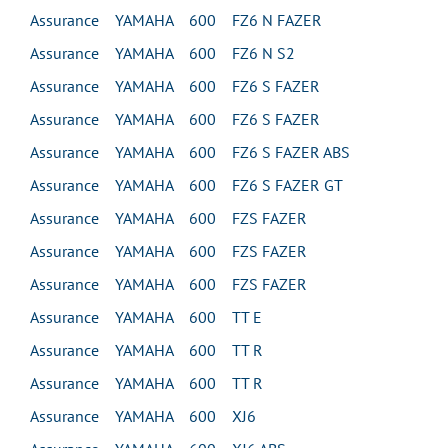
Assurance YAMAHA 600 FZ6 N FAZER
Assurance YAMAHA 600 FZ6 N S2
Assurance YAMAHA 600 FZ6 S FAZER
Assurance YAMAHA 600 FZ6 S FAZER
Assurance YAMAHA 600 FZ6 S FAZER ABS
Assurance YAMAHA 600 FZ6 S FAZER GT
Assurance YAMAHA 600 FZS FAZER
Assurance YAMAHA 600 FZS FAZER
Assurance YAMAHA 600 FZS FAZER
Assurance YAMAHA 600 TT E
Assurance YAMAHA 600 TT R
Assurance YAMAHA 600 TT R
Assurance YAMAHA 600 XJ6