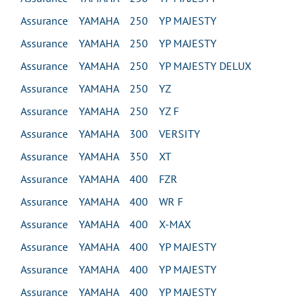
Assurance YAMAHA 250 YP MAJESTY
Assurance YAMAHA 250 YP MAJESTY
Assurance YAMAHA 250 YP MAJESTY DELUX
Assurance YAMAHA 250 YZ
Assurance YAMAHA 250 YZ F
Assurance YAMAHA 300 VERSITY
Assurance YAMAHA 350 XT
Assurance YAMAHA 400 FZR
Assurance YAMAHA 400 WR F
Assurance YAMAHA 400 X-MAX
Assurance YAMAHA 400 YP MAJESTY
Assurance YAMAHA 400 YP MAJESTY
Assurance YAMAHA 400 YP MAJESTY