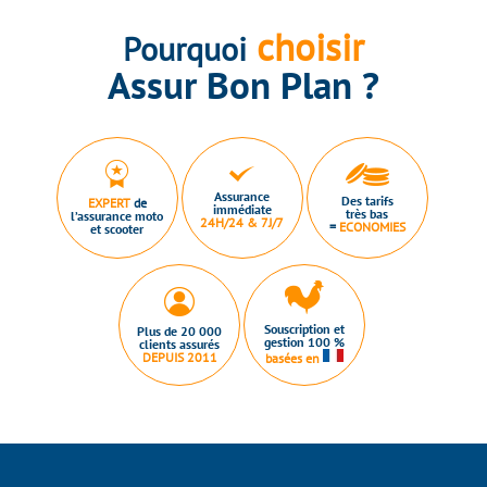
choisir
Pourquoi
Assur Bon Plan ?
Assurance
Des tarifs
EXPERT
de
immédiate
très bas
l’assurance moto
24H/24 & 7J/7
=
ECONOMIES
et scooter
Souscription et
Plus de 20 000
gestion 100 %
clients assurés
DEPUIS 2011
basées en