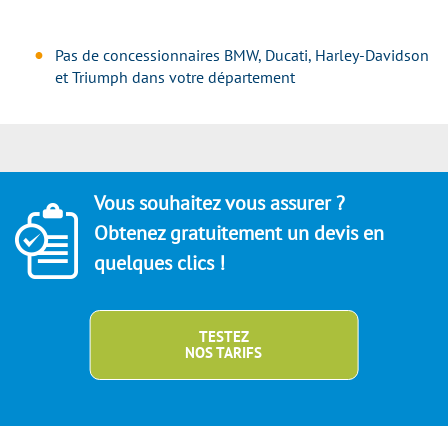
Pas de concessionnaires BMW, Ducati, Harley-Davidson
et Triumph dans votre département
Vous souhaitez vous assurer ?
Obtenez gratuitement un devis en
quelques clics !
TESTEZ
NOS TARIFS