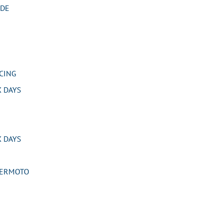
IDE
CING
 DAYS
 DAYS
PERMOTO