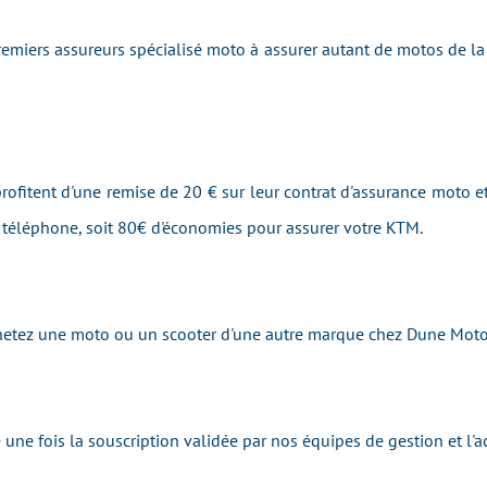
emiers assureurs spécialisé moto à assurer autant de motos de
ofitent d'une remise de 20 € sur leur contrat d'assurance moto et
r téléphone, soit 80€ d'économies pour assurer votre KTM.
achetez une moto ou un scooter d'une autre marque chez Dune Moto
une fois la souscription validée par nos équipes de gestion et l'a