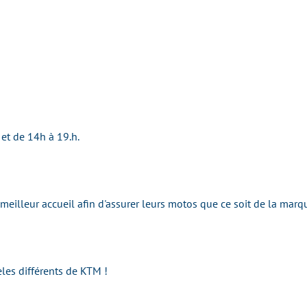
et de 14h à 19.h.
 meilleur accueil afin d'assurer leurs motos que ce soit de la ma
es différents de KTM !