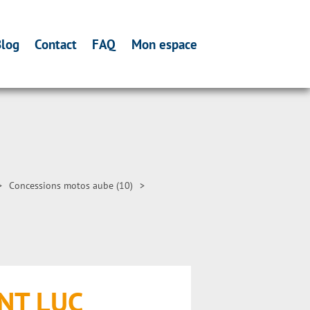
log
Contact
FAQ
Mon espace
>
Concessions motos aube (10)
>
INT LUC