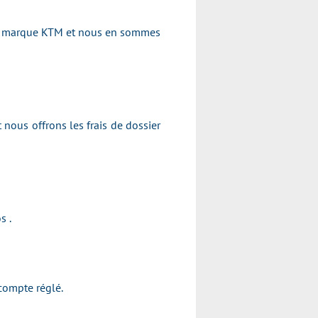
 la marque KTM et nous en sommes
 nous offrons les frais de dossier
s .
compte réglé.