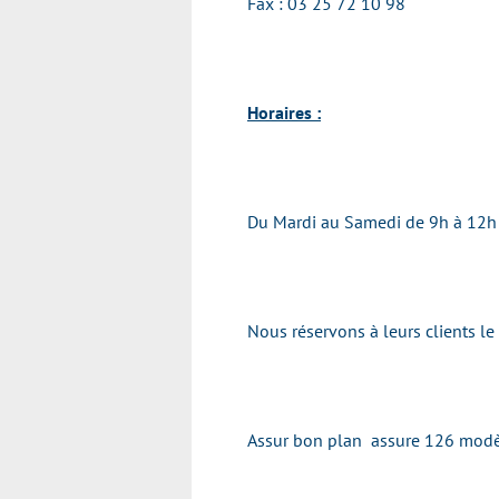
Fax :
03 25 72 10 98
Horaires :
Du Mardi au Samedi de 9h à 12h 
Nous réservons à leurs clients le
Assur bon plan assure 126 modèl