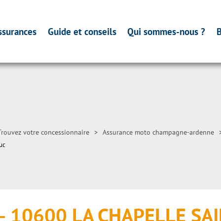
ssurances
Guide et conseils
Qui sommes-nous ?
B
Trouvez votre concessionnaire
>
Assurance moto champagne-ardenne
uc
– 10600 LA CHAPELLE SA