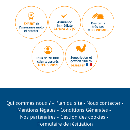
Assurance
Des tarifs
EXPERT
de
immédiate
très bas
l’assurance moto
24H/24 & 7J/7
=
ECONOMIES
et scooter
Souscription et
Plus de 20 000
gestion 100 %
clients assurés
DEPUIS 2011
basées en
Qui sommes nous ?
Plan du site
Nous contacter
Mentions légales
Conditions Générales
Nos partenaires
Gestion des cookies
Formulaire de résiliation