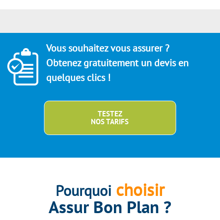
Vous souhaitez vous assurer ?
Obtenez gratuitement un devis en
quelques clics !
TESTEZ
NOS TARIFS
choisir
Pourquoi
Assur Bon Plan ?