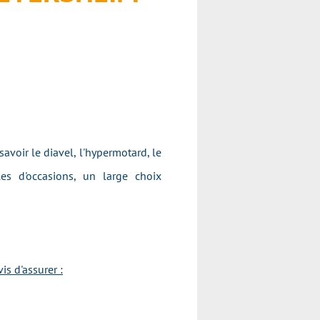
avoir le diavel, l'hypermotard, le
les d'occasions, un large choix
s d'assurer :