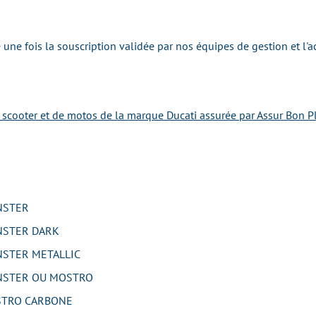
une fois la souscription validée par nos équipes de gestion et l'
e scooter et de motos de la marque Ducati assurée par Assur Bon Pl
NSTER
STER DARK
STER METALLIC
NSTER OU MOSTRO
TRO CARBONE