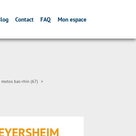
log
Contact
FAQ
Mon espace
 motos bas-rhin (67)
>
WEYERSHEIM