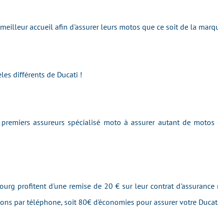
 meilleur accueil afin d'assurer leurs motos que ce soit de la ma
es différents de Ducati !
remiers assureurs spécialisé moto à assurer autant de motos
bourg profitent d'une remise de 20 € sur leur contrat d'assurance 
tions par téléphone, soit 80€ d'économies pour assurer votre Ducat