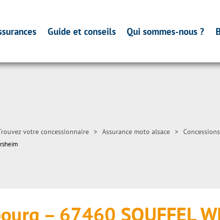
ssurances
Guide et conseils
Qui sommes-nous ?
B
Trouvez votre concessionnaire
>
Assurance moto alsace
>
Concessions
ersheim
sbourg – 67460 SOUFFEL 