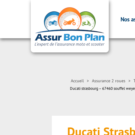
Nos a
Accueil
>
Assurance 2 roues
>
Ducati strasbourg – 67460 souffel wey
Ducati Stra