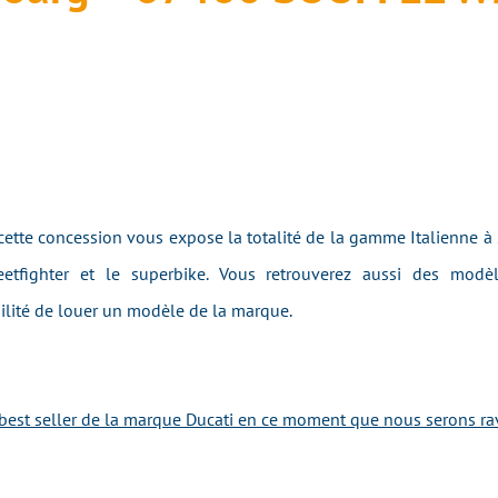
cette concession vous expose la totalité de la gamme Italienne à s
reetfighter et le superbike. Vous retrouverez aussi des modè
ilité de louer un modèle de la marque.
best seller de la marque Ducati en ce moment que nous serons ravi