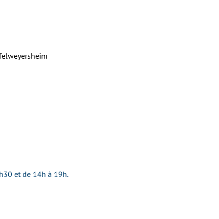
felweyersheim
h30 et de 14h à 19h.