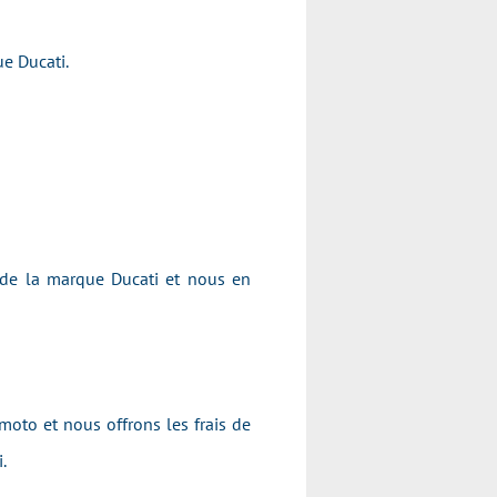
rque Ducati.
 de la marque Ducati et nous en
moto et nous offrons les frais de
i.