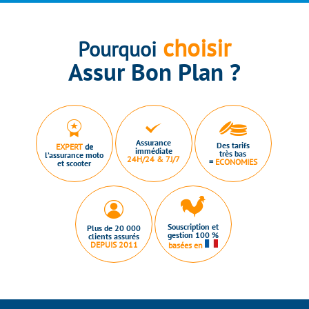
choisir
Pourquoi
Assur Bon Plan ?
Assurance
Des tarifs
EXPERT
de
immédiate
très bas
l’assurance moto
24H/24 & 7J/7
=
ECONOMIES
et scooter
Souscription et
Plus de 20 000
gestion 100 %
clients assurés
DEPUIS 2011
basées en