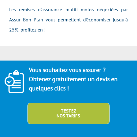
Les remises d'assurance muliti motos négociées par
Assur Bon Plan vous permettent d'économiser jusqu'à
25%, profitez en !
Vous souhaitez vous assurer ?
Obtenez gratuitement un devis en
quelques clics !
TESTEZ
NOS TARIFS