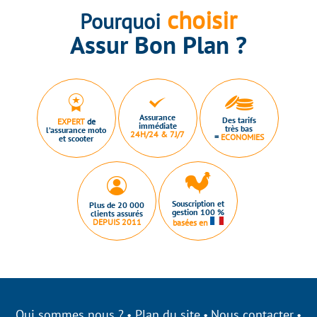
choisir
Pourquoi
Assur Bon Plan ?
Assurance
Des tarifs
EXPERT
de
immédiate
très bas
l’assurance moto
24H/24 & 7J/7
=
ECONOMIES
et scooter
Souscription et
Plus de 20 000
gestion 100 %
clients assurés
DEPUIS 2011
basées en
Qui sommes nous ?
Plan du site
Nous contacter