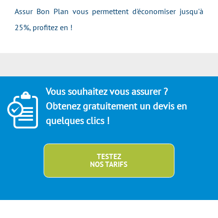
Assur Bon Plan vous permettent d'économiser jusqu'à
25%, profitez en !
Vous souhaitez vous assurer ?
Obtenez gratuitement un devis en
quelques clics !
TESTEZ
NOS TARIFS