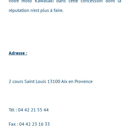
votre moto Kawasaki dans cette concession dont la
réputation n'est plus à faire.
Adresse :
2 cours Saint Louis 13100 Aix en Provence
Tél : 04 42 21 55 44
Fax :
04 42 23 16 33