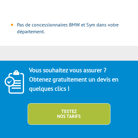
Pas de concessionnaires BMW et Sym dans votre
département.
Vous souhaitez vous assurer ?
Obtenez gratuitement un devis en
quelques clics !
TESTEZ
NOS TARIFS