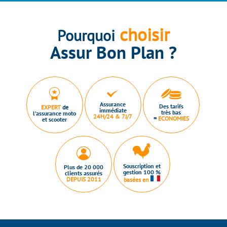
choisir
Pourquoi
Assur Bon Plan ?
Assurance
Des tarifs
EXPERT
de
immédiate
très bas
l’assurance moto
24H/24 & 7J/7
=
ECONOMIES
et scooter
Souscription et
Plus de 20 000
gestion 100 %
clients assurés
DEPUIS 2011
basées en