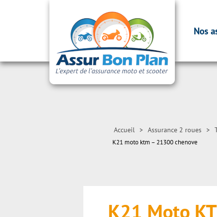
Nos a
Accueil
>
Assurance 2 roues
>
K21 moto ktm – 21300 chenove
K21 Moto K