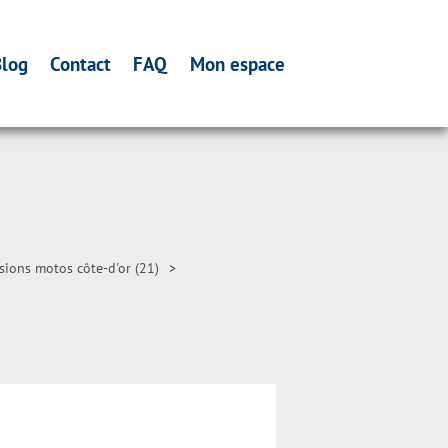
log
Contact
FAQ
Mon espace
sions motos côte-d'or (21)
>