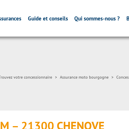
ssurances
Guide et conseils
Qui sommes-nous ?
B
Trouvez votre concessionnaire
>
Assurance moto bourgogne
>
Conces
TM – 21300 CHENOVE