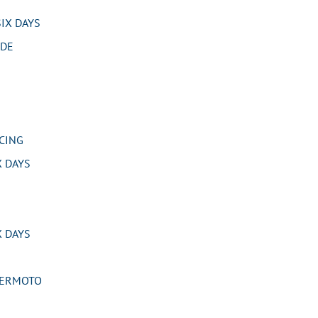
IX DAYS
IDE
CING
 DAYS
 DAYS
PERMOTO