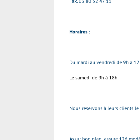
Fax.
03 80 52 47 11
Horaires :
Du mardi au vendredi de 9h à 12
Le samedi de 9h à 18h.
Nous réservons à leurs clients le
Assur bon plan assure 126 modèl