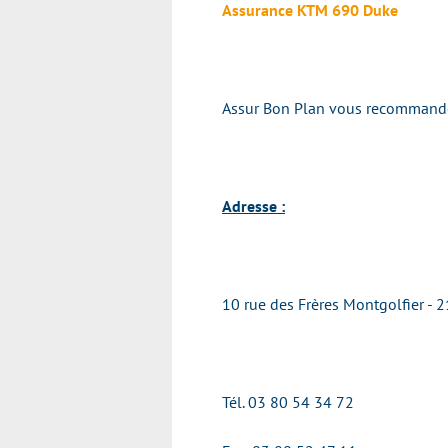
Assurance KTM 690 Duke
Assur Bon Plan vous recommande v
Adresse :
10 rue des Frères Montgolfier 
Tél.
03 80 54 34 72