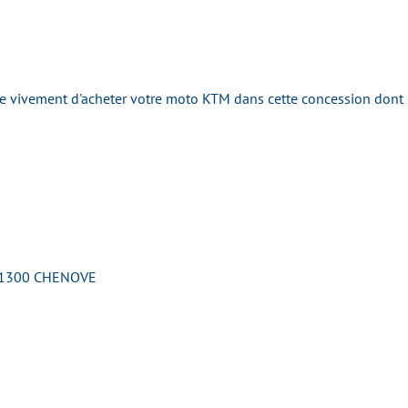
ivement d'acheter votre moto KTM dans cette concession dont la 
- 21300 CHENOVE