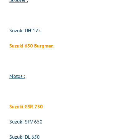
Scooter :
Suzuki UH 125
Suzuki 650 Burgman
Motos :
Suzuki GSR 750
Suzuki SFV 650
Suzuki DL 650