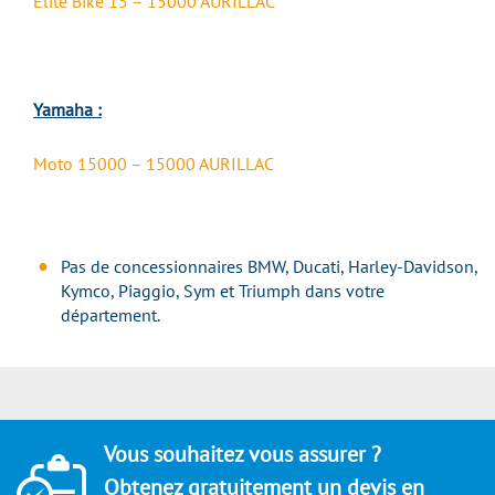
Elite Bike 15 – 15000 AURILLAC
Yamaha :
Moto 15000 – 15000 AURILLAC
Pas de concessionnaires BMW, Ducati, Harley-Davidson,
Kymco, Piaggio, Sym et Triumph dans votre
département.
Vous souhaitez vous assurer ?
Obtenez gratuitement un devis en