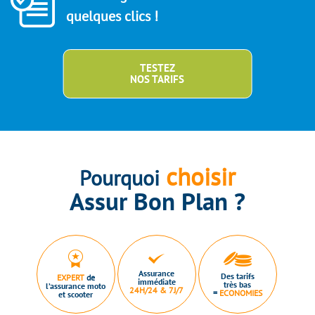
quelques clics !
TESTEZ
NOS TARIFS
choisir
Pourquoi
Assur Bon Plan ?
Assurance
Des tarifs
EXPERT
de
immédiate
très bas
l’assurance moto
24H/24 & 7J/7
=
ECONOMIES
et scooter