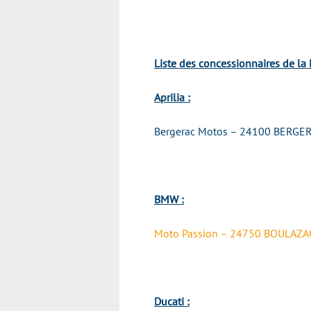
Liste des concessionnaires de la
Aprilia :
Bergerac Motos – 24100 BERGE
BMW :
Moto Passion – 24750 BOULAZA
Ducati
: