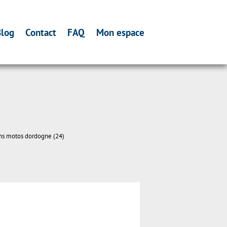
log
Contact
FAQ
Mon espace
ns motos dordogne (24)