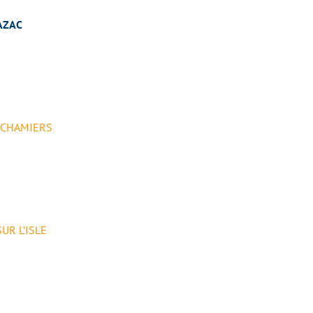
AZAC
 CHAMIERS
UR L’ISLE