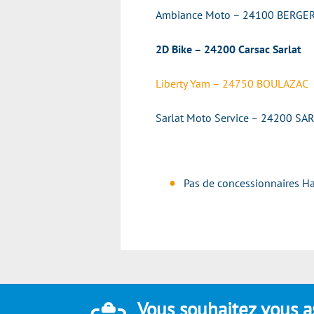
Ambiance Moto – 24100 BERGE
2D Bike – 24200 Carsac Sarlat
Liberty Yam – 24750 BOULAZAC
Sarlat Moto Service – 24200 SA
Pas de concessionnaires Ha
Vous souhaitez vous a