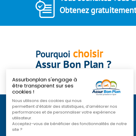
Obtenez gratuitement 
choisir
Pourquoi
Assur Bon Plan ?
Assurbonplan s'engage à
être transparent sur ses
cookies !
Nous utilisons des cookies qui nous
permettent d’établir des statistiques, d’améliorer nos
Qui sommes nous ?
performances et de personnaliser votre expérience
Plan du site
utilisateur.
Acceptez-vous de bénéficier des fonctionnalités de notre
Nous contacter
site ?
Mentions légales