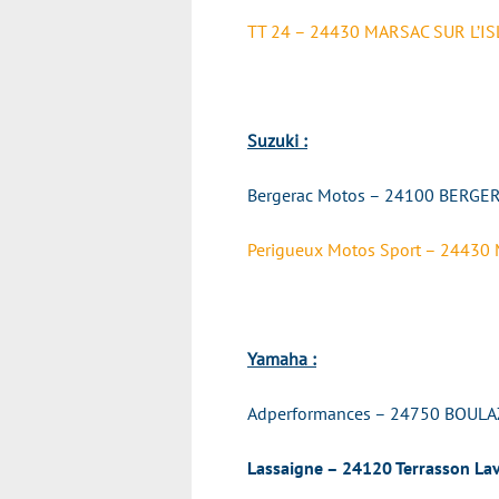
TT 24 – 24430 MARSAC SUR L’IS
Suzuki :
Bergerac Motos – 24100 BERGE
Perigueux Motos Sport – 24430
Yamaha :
Adperformances – 24750 BOUL
Lassaigne – 24120 Terrasson Lav