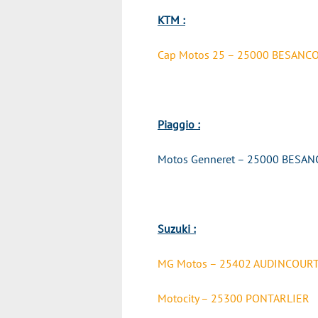
KTM :
Cap Motos 25 – 25000 BESANC
Piaggio :
Motos Genneret – 25000 BESA
Suzuki :
MG Motos – 25402 AUDINCOUR
Motocity – 25300 PONTARLIER