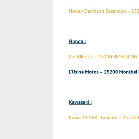
Harley-Davidson Besancon – 2
Honda :
Pro Bike 25 – 25000 BESANCON
L'Usine Motos – 25200 Montbéli
Kawasaki :
Kawa 25 SARL Guiandi – 25220