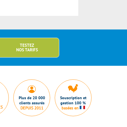
TESTEZ
NOS TARIFS
Plus de 20 000
Souscription et
clients assurés
gestion 100 %
ES
DEPUIS 2011
basées en