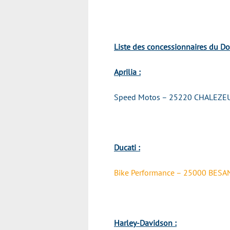
Liste des concessionnaires du Do
Aprilia :
Speed Motos – 25220 CHALEZE
Ducati :
Bike Performance – 25000 BES
Harley-Davidson :