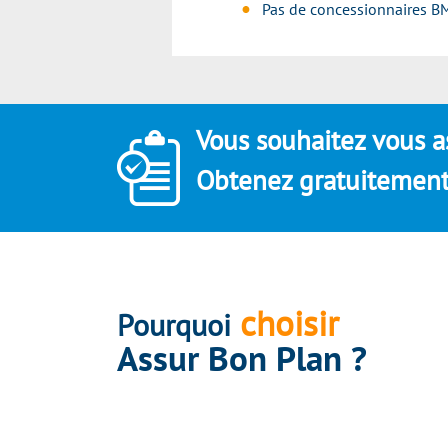
Pas de concessionnaires B
Vous souhaitez vous a
Obtenez gratuitement 
choisir
Pourquoi
Assur Bon Plan ?