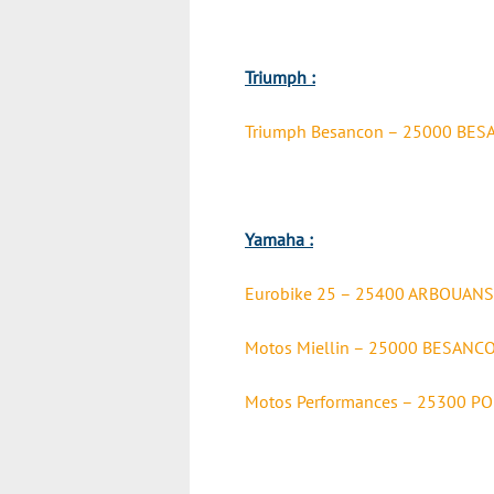
Triumph :
Triumph Besancon – 25000 BE
Yamaha :
Eurobike 25 – 25400 ARBOUANS
Motos Miellin – 25000 BESANC
Motos Performances – 25300 P