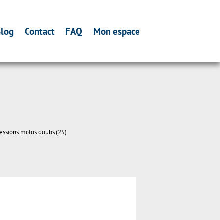
log
Contact
FAQ
Mon espace
essions motos doubs (25)