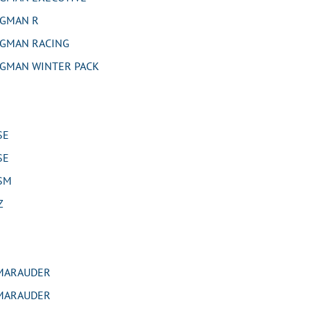
GMAN R
GMAN RACING
GMAN WINTER PACK
SE
SE
SM
Z
MARAUDER
MARAUDER