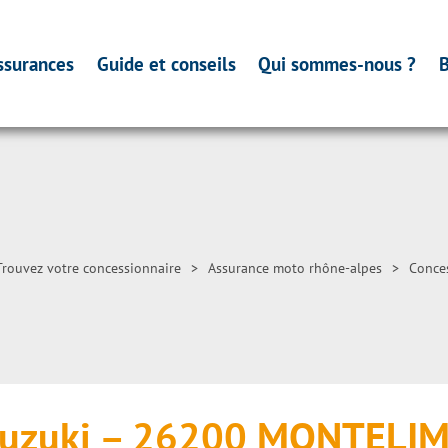
ssurances
Guide et conseils
Qui sommes-nous ?
B
Trouvez votre concessionnaire
>
Assurance moto rhône-alpes
>
Conce
Suzuki – 26200 MONTELI