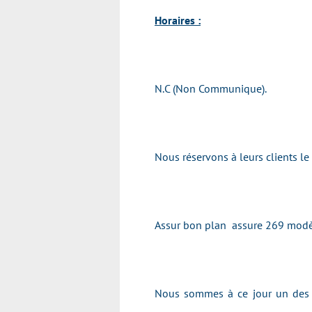
Horaires :
N.C (Non Communique).
Nous réservons à leurs clients l
Assur bon plan assure 269 modè
Nous sommes à ce jour un des p