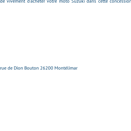
 vivement d'acheter votre moto Suzuki dans cette concession 
 rue de Dion Bouton 26200 Montélimar