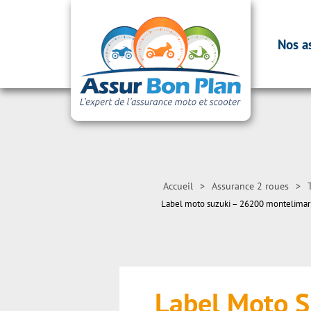
Nos a
Accueil
>
Assurance 2 roues
>
Label moto suzuki – 26200 montelimar
Label Moto 