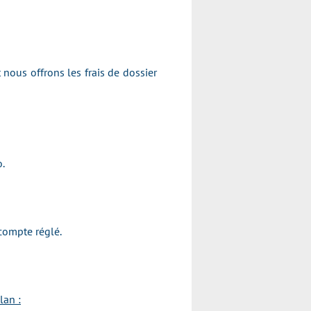
 nous offrons les frais de dossier
Moto.
l'acompte réglé.
lan :