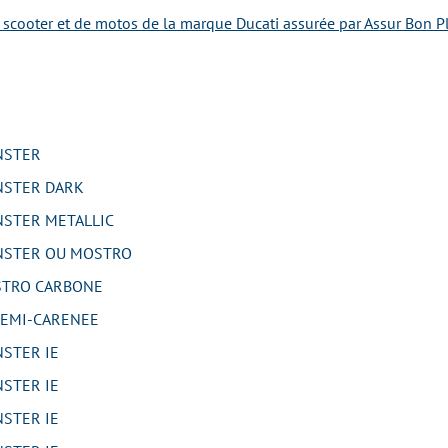
e scooter et de motos de la marque Ducati assurée par Assur Bon Pl
NSTER
STER DARK
STER METALLIC
NSTER OU MOSTRO
TRO CARBONE
EMI-CARENEE
STER IE
STER IE
STER IE