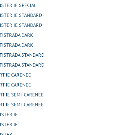
TER IE SPECIAL
STER IE STANDARD
STER IE STANDARD
TISTRADA DARK
TISTRADA DARK
TISTRADA STANDARD
TISTRADA STANDARD
T IE CARENEE
T IE CARENEE
T IE SEMI-CARENEE
T IE SEMI-CARENEE
STER IE
STER IE
NSTER