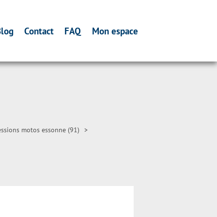
log
Contact
FAQ
Mon espace
ssions motos essonne (91)
>