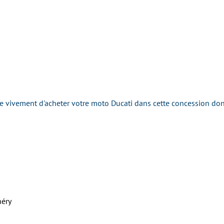
ivement d'acheter votre moto Ducati dans cette concession dont l
héry