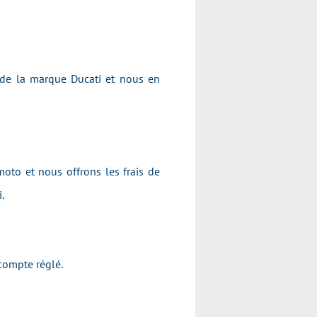
 de la marque Ducati et nous en
oto et nous offrons les frais de
i.
acompte réglé.