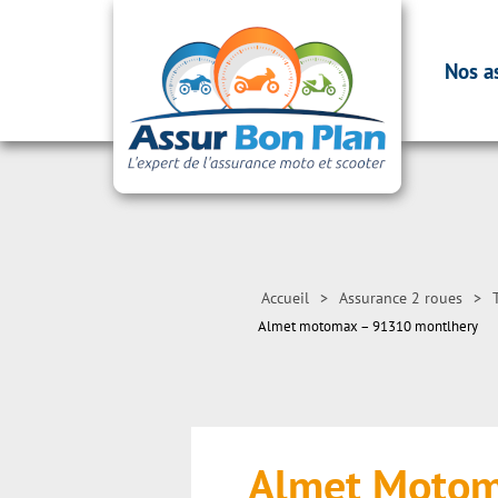
Nos a
Accueil
>
Assurance 2 roues
>
Almet motomax – 91310 montlhery
Almet Moto