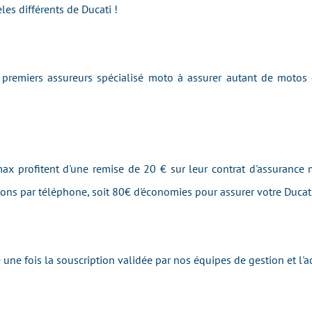
es différents de Ducati !
remiers assureurs spécialisé moto à assurer autant de motos
ax profitent d'une remise de 20 € sur leur contrat d'assurance m
tions par téléphone, soit 80€ d'économies pour assurer votre Ducat
une fois la souscription validée par nos équipes de gestion et l'