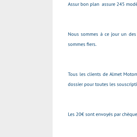
Assur bon plan assure 245 modèl
Nous sommes à ce jour un des p
sommes fiers.
Tous les clients de Almet Motom
dossier pour toutes les souscrip
Les 20€ sont envoyés par chèque 