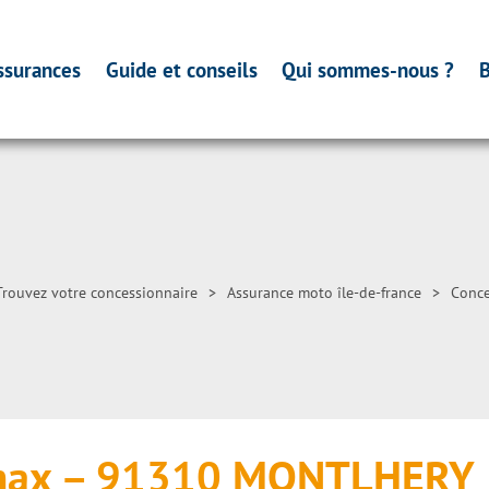
ssurances
Guide et conseils
Qui sommes-nous ?
B
Trouvez votre concessionnaire
>
Assurance moto île-de-france
>
Conce
max – 91310 MONTLHERY