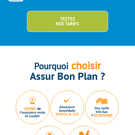
TESTEZ
NOS TARIFS
choisir
Pourquoi
Assur Bon Plan ?
Assurance
Des tarifs
EXPERT
de
immédiate
très bas
l’assurance moto
24H/24 & 7J/7
=
ECONOMIES
et scooter