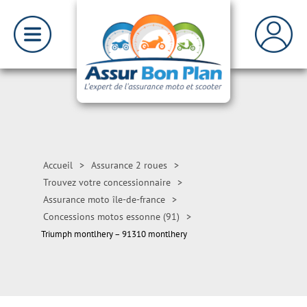
Accueil
>
Assurance 2 roues
>
Trouvez votre concessionnaire
>
Assurance moto île-de-france
>
Concessions motos essonne (91)
>
Triumph montlhery – 91310 montlhery