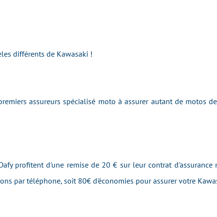
les différents de Kawasaki !
remiers assureurs spécialisé moto à assurer autant de motos d
afy profitent d'une remise de 20 € sur leur contrat d'assurance 
tions par téléphone, soit 80€ d'économies pour assurer votre Kaw