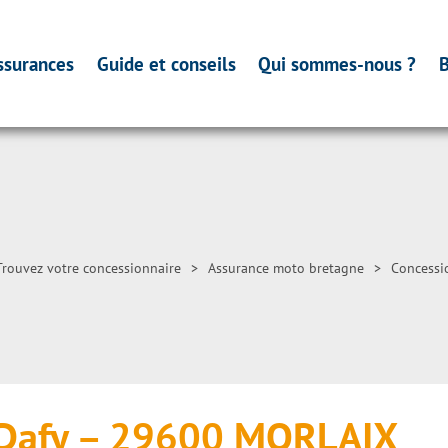
ssurances
Guide et conseils
Qui sommes-nous ?
B
Trouvez votre concessionnaire
>
Assurance moto bretagne
>
Concessio
Dafy – 29600 MORLAIX