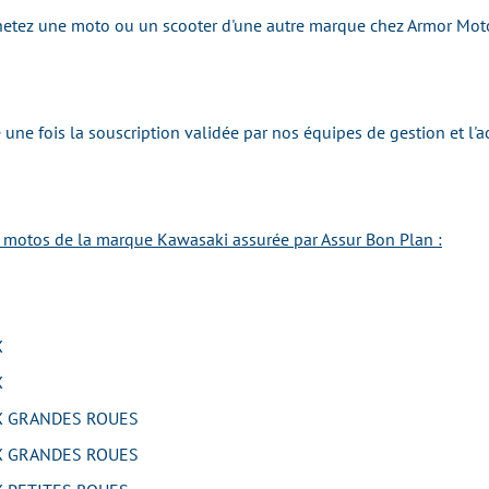
achetez une moto ou un scooter d'une autre marque chez Armor Mo
une fois la souscription validée par nos équipes de gestion et l'
e motos de la marque Kawasaki assurée par Assur Bon Plan :
X
X
 GRANDES ROUES
 GRANDES ROUES