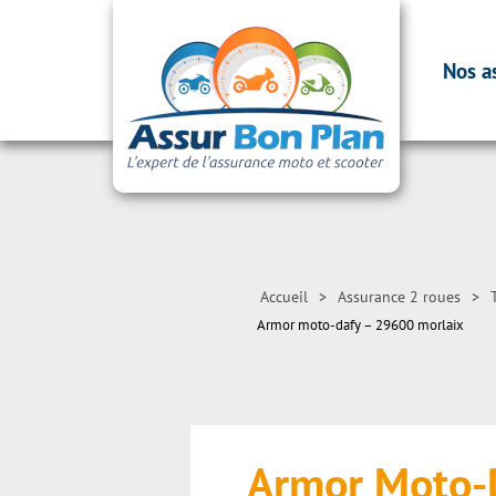
Nos a
Accueil
>
Assurance 2 roues
>
Armor moto-dafy – 29600 morlaix
Armor Moto-