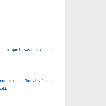
e la marque Kawasaki et nous en
moto et nous offrons les frais de
asaki.