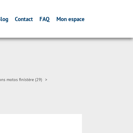
log
Contact
FAQ
Mon espace
ns motos finistère (29)
>