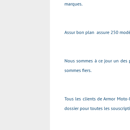
marques.
Assur bon plan assure 250 modè
Nous sommes à ce jour un des p
sommes fiers.
Tous les clients de Armor Moto-D
dossier pour toutes les souscrip