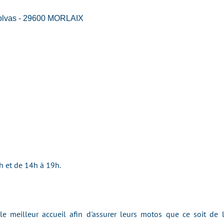
olvas - 29600 MORLAIX
h et de 14h à 19h.
 le meilleur accueil afin d'assurer leurs motos que ce soit de