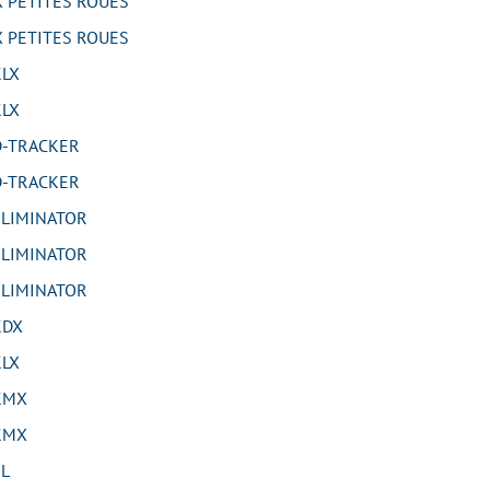
 PETITES ROUES
 PETITES ROUES
LX
LX
-TRACKER
-TRACKER
LIMINATOR
LIMINATOR
LIMINATOR
KDX
LX
KMX
KMX
L