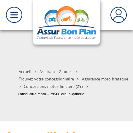
Accueil
>
Assurance 2 roues
>
Trouvez votre concessionnaire
>
Assurance moto bretagne
>
Concessions motos finistère (29)
>
Cornouaille moto – 29500 ergue-gaberic