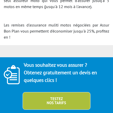
seul assureur moto qui vous permet d'assurer jusuq'à 5
motos en même temps (jusqu'à 12 mois à l'avance).
Les remises d'assurance muliti motos négociées par Assur
Bon Plan vous permettent d'économiser jusqu'à 25%, profitez
en !
Vous souhaitez vous assurer ?
Obtenez gratuitement un devis en
quelques clics !
TESTEZ
NOS TARIFS