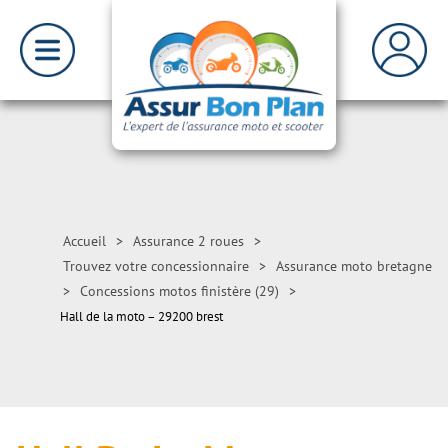
Accueil
>
Assurance 2 roues
>
Trouvez votre concessionnaire
>
Assurance moto bretagne
>
Concessions motos finistère (29)
>
Hall de la moto – 29200 brest