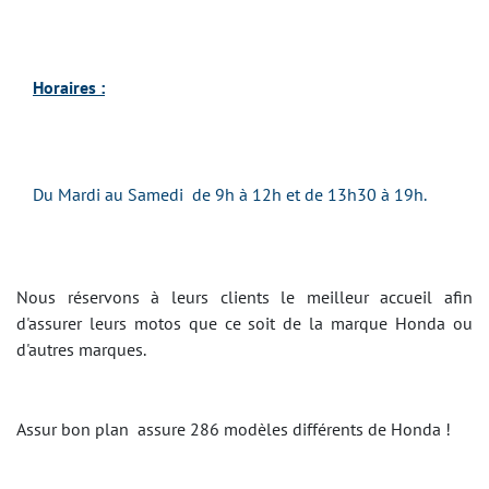
Horaires :
Du Mardi au Samedi de 9h à 12h et de 13h30 à 19h.
Nous réservons à leurs clients le meilleur accueil afin
d'assurer leurs motos que ce soit de la marque Honda ou
d'autres marques.
Assur bon plan assure 286 modèles différents de Honda !