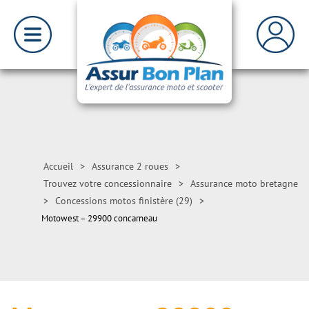
Accueil
>
Assurance 2 roues
>
Trouvez votre concessionnaire
>
Assurance moto bretagne
>
Concessions motos finistère (29)
>
Motowest – 29900 concarneau