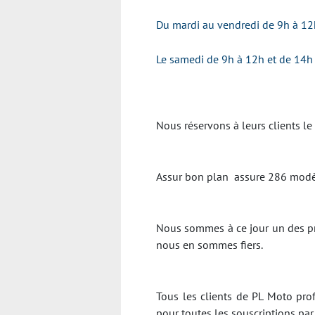
Du mardi au vendredi de 9h à 12
Le samedi de 9h à 12h et de 14h
Nous réservons à leurs clients le
Assur bon plan assure 286 modèl
Nous sommes à ce jour un des pr
nous en sommes fiers.
Tous les clients de PL Moto prof
pour toutes les souscriptions pa