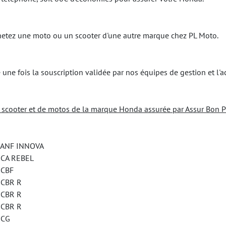
achetez une moto ou un scooter d'une autre marque chez PL Moto.
une fois la souscription validée par nos équipes de gestion et l'a
e scooter et de motos de la marque Honda assurée par Assur Bon P
NF INNOVA
A REBEL
CBF
BR R
BR R
BR R
CG