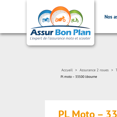
Nos a
Accueil
>
Assurance 2 roues
>
Pl moto – 33500 libourne
PL Moto – 3