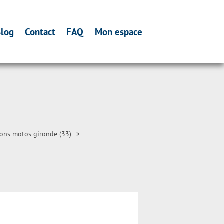
log
Contact
FAQ
Mon espace
ons motos gironde (33)
>