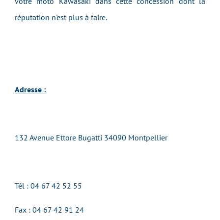
votre moto Kawasaki dans cette concession dont la
réputation n'est plus à faire.
Adresse :
132 Avenue Ettore Bugatti 34090 Montpellier
Tél : 04 67 42 52 55
Fax :
04 67 42 91 24