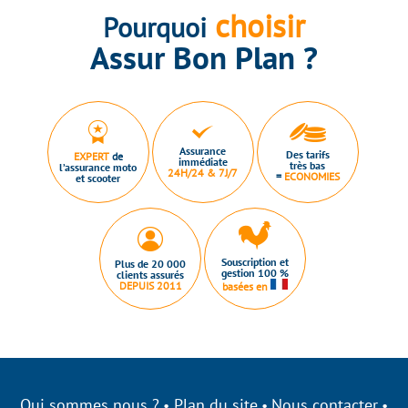
choisir
Pourquoi
Assur Bon Plan ?
Assurance
Des tarifs
EXPERT
de
immédiate
très bas
l’assurance moto
24H/24 & 7J/7
=
ECONOMIES
et scooter
Souscription et
Plus de 20 000
gestion 100 %
clients assurés
DEPUIS 2011
basées en
Qui sommes nous ?
Plan du site
Nous contacter