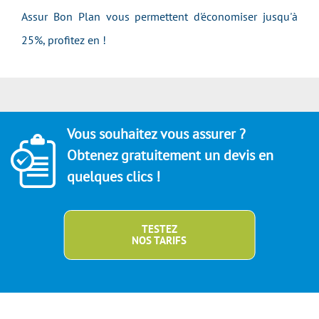
Assur Bon Plan vous permettent d'économiser jusqu'à
25%, profitez en !
Vous souhaitez vous assurer ?
Obtenez gratuitement un devis en
quelques clics !
TESTEZ
NOS TARIFS