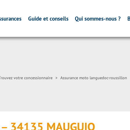
ssurances
Guide et conseils
Qui sommes-nous ?
B
Trouvez votre concessionnaire
>
Assurance moto languedoc-roussillon
4 – 34135 MAUGUIO