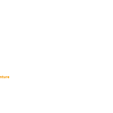
nture