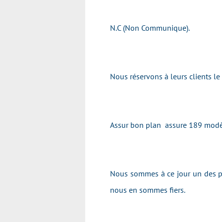
N.C (Non Communique).
Nous réservons à leurs clients l
Assur bon plan assure 189 modè
Nous sommes à ce jour un des pr
nous en sommes fiers.