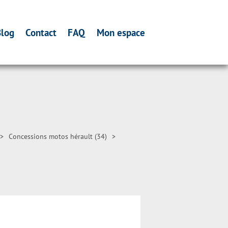
log
Contact
FAQ
Mon espace
>
Concessions motos hérault (34)
>