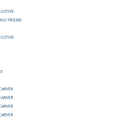
CUTIVE
ILY FRIEND
CUTIVE
RT
CARVER
CARVER
CARVER
CARVER