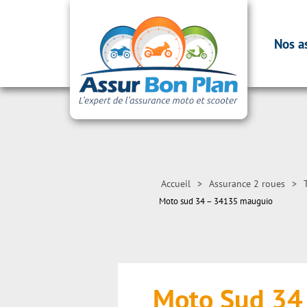
Nos a
Accueil
>
Assurance 2 roues
>
Moto sud 34 – 34135 mauguio
Moto Sud 3