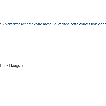
ivement d'acheter votre moto BMW dans cette concession dont la 
ellier/ Mauguio