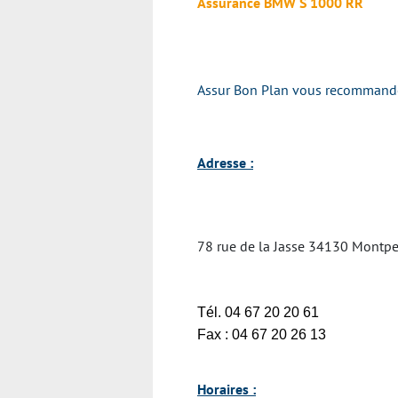
Assurance BMW S 1000 RR
Assur Bon Plan vous recommande v
Adresse :
78 rue de la Jasse 34130 Montp
Tél. 04 67 20 20 61
Fax : 04 67 20 26 13
Horaires :