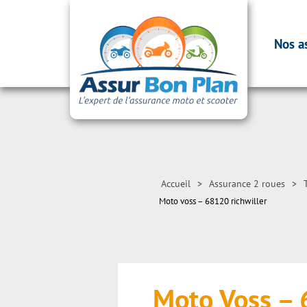
Nos a
Accueil
>
Assurance 2 roues
>
Moto voss – 68120 richwiller
Moto Voss –