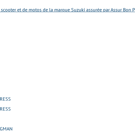
e scooter et de motos de la marque Suzuki assurée par Assur Bon P
RESS
RESS
RGMAN