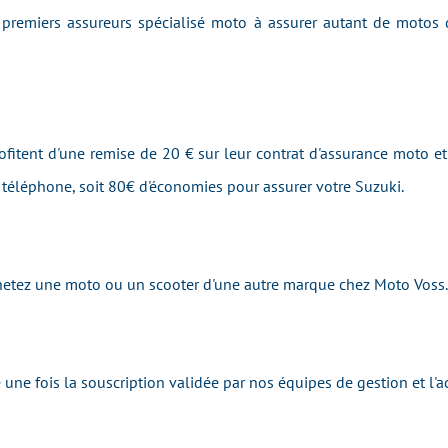
remiers assureurs spécialisé moto à assurer autant de motos
ofitent d'une remise de 20 € sur leur contrat d'assurance moto et 
r téléphone, soit 80€ d'économies pour assurer votre Suzuki.
 achetez une moto ou un scooter d'une autre marque chez Moto V
 une fois la souscription validée par nos équipes de gestion et 