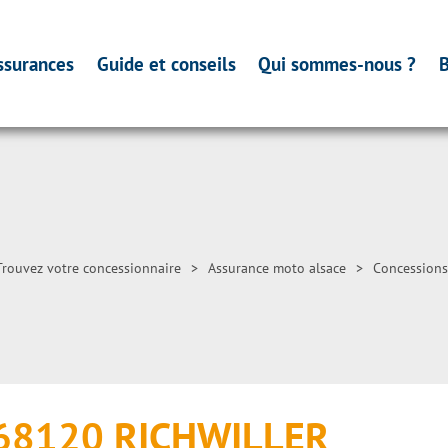
ssurances
Guide et conseils
Qui sommes-nous ?
B
Trouvez votre concessionnaire
>
Assurance moto alsace
>
Concessions
 68120 RICHWILLER