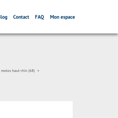
log
Contact
FAQ
Mon espace
 motos haut-rhin (68)
>