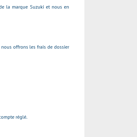
 de la marque Suzuki et nous en
nous offrons les frais de dossier
oss.
l'acompte réglé.