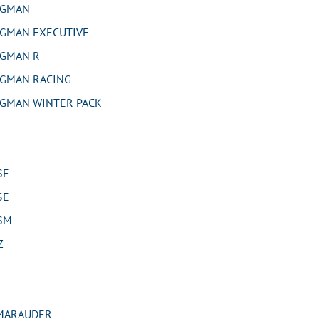
RGMAN
GMAN EXECUTIVE
GMAN R
GMAN RACING
GMAN WINTER PACK
SE
SE
SM
Z
MARAUDER