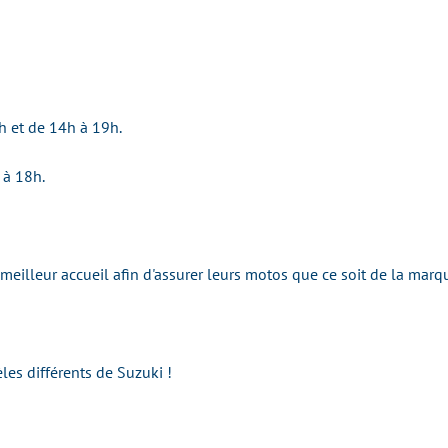
h et de 14h à 19h.
 à 18h.
e meilleur accueil afin d'assurer leurs motos que ce soit de la m
les différents de Suzuki !