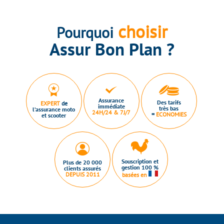
choisir
Pourquoi
Assur Bon Plan ?
Assurance
Des tarifs
EXPERT
de
immédiate
très bas
l’assurance moto
24H/24 & 7J/7
=
ECONOMIES
et scooter
Souscription et
Plus de 20 000
gestion 100 %
clients assurés
DEPUIS 2011
basées en