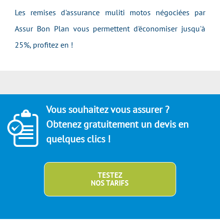
Les remises d'assurance muliti motos négociées par
Assur Bon Plan vous permettent d'économiser jusqu'à
25%, profitez en !
Vous souhaitez vous assurer ?
Obtenez gratuitement un devis en
quelques clics !
TESTEZ
NOS TARIFS