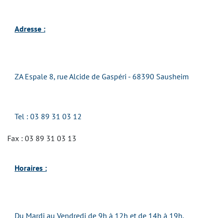
Adresse :
ZA Espale 8, rue Alcide de Gaspéri - 68390 Sausheim
Tel :
03 89 31 03 12
Fax : 03 89 31 03 13
Horaires :
Du Mardi au Vendredi de 9h à 12h et de 14h à 19h.