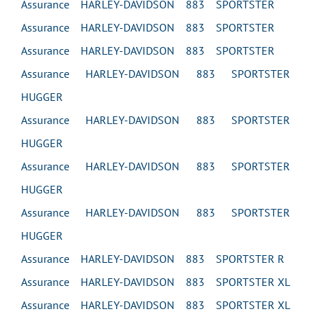
Assurance HARLEY-DAVIDSON 883 SPORTSTER
Assurance HARLEY-DAVIDSON 883 SPORTSTER
Assurance HARLEY-DAVIDSON 883 SPORTSTER
Assurance HARLEY-DAVIDSON 883 SPORTSTER
HUGGER
Assurance HARLEY-DAVIDSON 883 SPORTSTER
HUGGER
Assurance HARLEY-DAVIDSON 883 SPORTSTER
HUGGER
Assurance HARLEY-DAVIDSON 883 SPORTSTER
HUGGER
Assurance HARLEY-DAVIDSON 883 SPORTSTER R
Assurance HARLEY-DAVIDSON 883 SPORTSTER XL
Assurance HARLEY-DAVIDSON 883 SPORTSTER XL