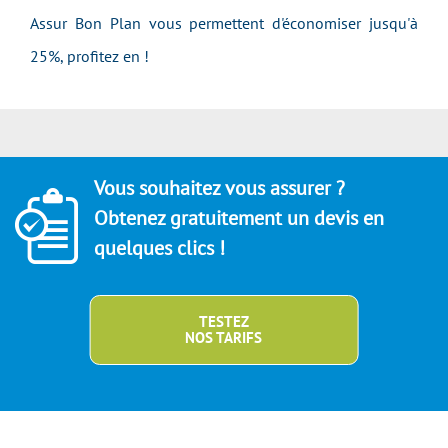
Assur Bon Plan vous permettent d'économiser jusqu'à
25%, profitez en !
Vous souhaitez vous assurer ?
Obtenez gratuitement un devis en
quelques clics !
TESTEZ
NOS TARIFS