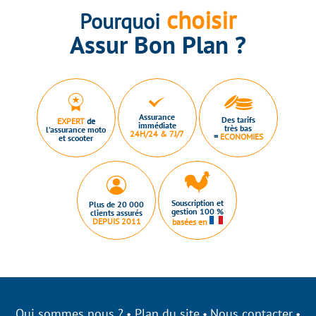
choisir
Pourquoi
Assur Bon Plan ?
Assurance
Des tarifs
EXPERT
de
immédiate
très bas
l’assurance moto
24H/24 & 7J/7
=
ECONOMIES
et scooter
Souscription et
Plus de 20 000
gestion 100 %
clients assurés
DEPUIS 2011
basées en
Qui sommes nous ?
Plan du site
Nous contacter