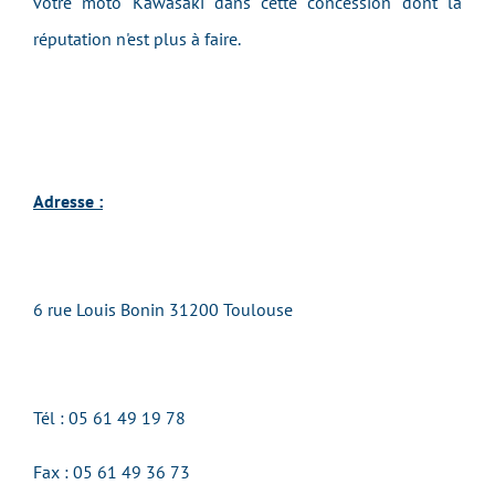
votre moto Kawasaki dans cette concession dont la
réputation n'est plus à faire.
Adresse :
6 rue Louis Bonin 31200 Toulouse
Tél : 05 61 49 19 78
Fax :
05 61 49 36 73