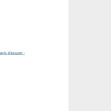
vis d'assurer :