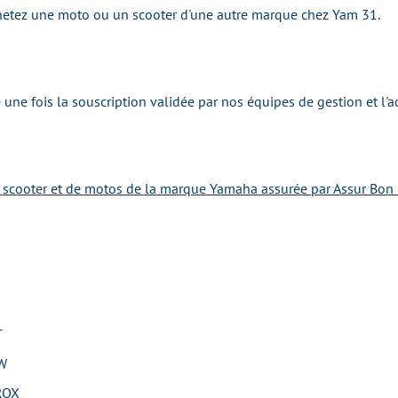
achetez une moto ou un scooter d'une autre marque chez Yam 31.
une fois la souscription validée par nos équipes de gestion et l'
e scooter et de motos de la marque Yamaha assurée par Assur Bon 
T
W
ROX