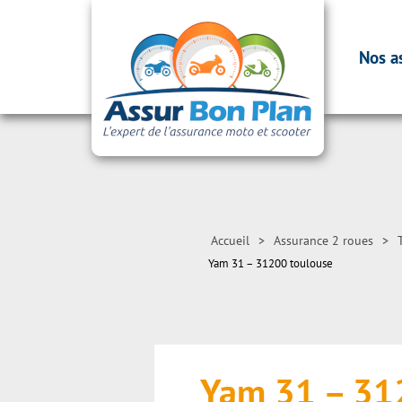
Nos a
Accueil
>
Assurance 2 roues
>
Yam 31 – 31200 toulouse
Yam 31 – 3