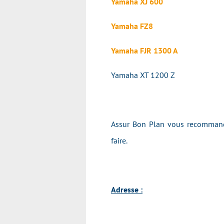
Yamaha XJ 600
Yamaha FZ8
Yamaha FJR 1300 A
Yamaha XT 1200 Z
Assur Bon Plan vous recommande
faire.
Adresse :