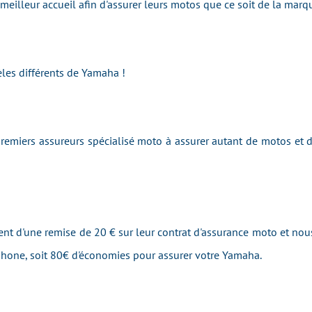
e meilleur accueil afin d'assurer leurs motos que ce soit de la m
les différents de Yamaha !
emiers assureurs spécialisé moto à assurer autant de motos et
ent d'une remise de 20 € sur leur contrat d'assurance moto et nous
éphone, soit 80€ d'économies pour assurer votre Yamaha.