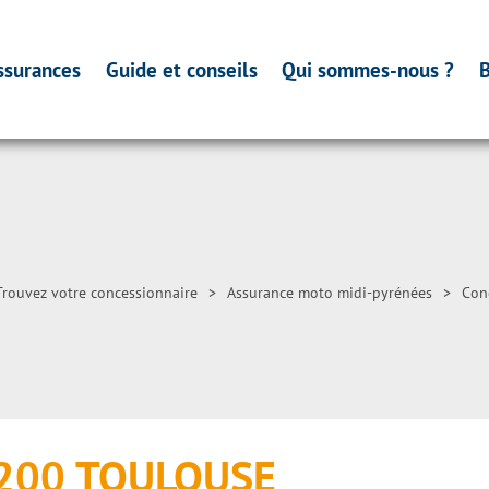
ssurances
Guide et conseils
Qui sommes-nous ?
B
Trouvez votre concessionnaire
>
Assurance moto midi-pyrénées
>
Con
1200 TOULOUSE