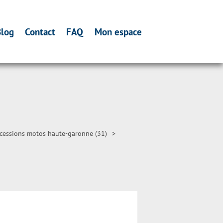
log
Contact
FAQ
Mon espace
cessions motos haute-garonne (31)
>