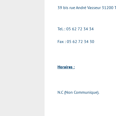
39 bis rue André Vasseur 31200
Tel. : 05 62 72 34 34
Fax : 05 62 72 34 30
Horaires :
N.C (Non Communique).