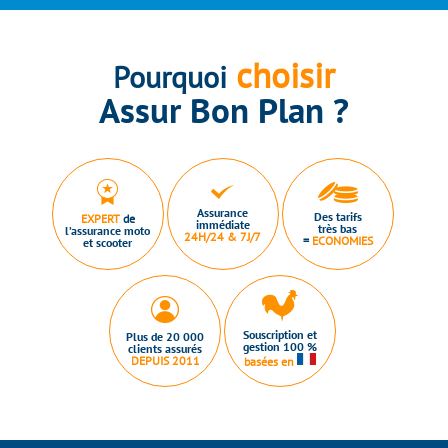
choisir
Pourquoi
Assur Bon Plan ?
Assurance
Des tarifs
EXPERT
de
immédiate
très bas
l’assurance moto
24H/24 & 7J/7
=
ECONOMIES
et scooter
Souscription et
Plus de 20 000
gestion 100 %
clients assurés
DEPUIS 2011
basées en