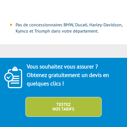
Pas de concessionnaires BMW, Ducati, Harley-Davidson,
Kymco et Triumph dans votre département.
Vous souhaitez vous assurer ?
Obtenez gratuitement un devis en
quelques clics !
TESTEZ
NOS TARIFS