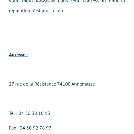
votre moto Kawasaki dans cette concession dont la
réputation n'est plus à faire.
Adresse :
27 rue de la Résistance 74100 Annemasse
Tél : 04 50 38 10 13
Fax :
04 50 92 78 97