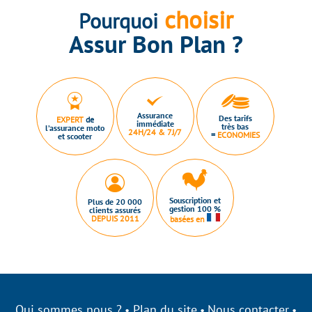
choisir
Pourquoi
Assur Bon Plan ?
Assurance
Des tarifs
EXPERT
de
immédiate
très bas
l’assurance moto
24H/24 & 7J/7
=
ECONOMIES
et scooter
Souscription et
Plus de 20 000
gestion 100 %
clients assurés
DEPUIS 2011
basées en
Qui sommes nous ?
Plan du site
Nous contacter