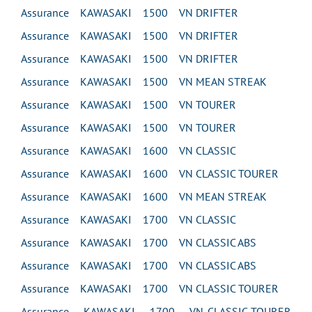
Assurance KAWASAKI 1500 VN DRIFTER
Assurance KAWASAKI 1500 VN DRIFTER
Assurance KAWASAKI 1500 VN DRIFTER
Assurance KAWASAKI 1500 VN MEAN STREAK
Assurance KAWASAKI 1500 VN TOURER
Assurance KAWASAKI 1500 VN TOURER
Assurance KAWASAKI 1600 VN CLASSIC
Assurance KAWASAKI 1600 VN CLASSIC TOURER
Assurance KAWASAKI 1600 VN MEAN STREAK
Assurance KAWASAKI 1700 VN CLASSIC
Assurance KAWASAKI 1700 VN CLASSIC ABS
Assurance KAWASAKI 1700 VN CLASSIC ABS
Assurance KAWASAKI 1700 VN CLASSIC TOURER
Assurance KAWASAKI 1700 VN CLASSIC TOURER