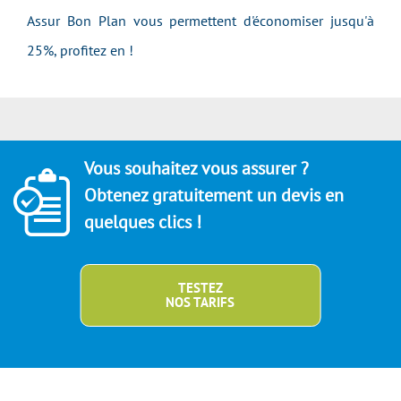
Assur Bon Plan vous permettent d'économiser jusqu'à
25%, profitez en !
Vous souhaitez vous assurer ?
Obtenez gratuitement un devis en
quelques clics !
TESTEZ
NOS TARIFS